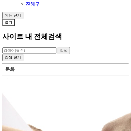
진해구
메뉴
닫기
열기
사이트 내 전체검색
검색
닫기
문화