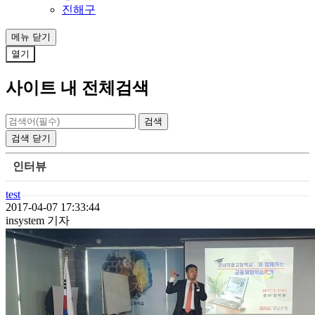
진해구
메뉴
닫기
열기
사이트 내 전체검색
검색
닫기
인터뷰
test
2017-04-07 17:33:44
insystem 기자