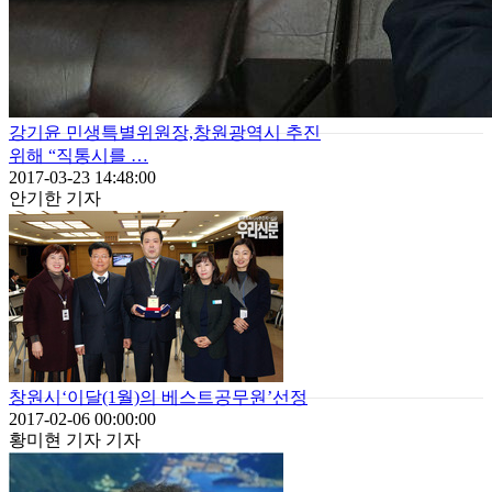
강기윤 민생특별위원장,창원광역시 추진
위해 “직통시를 …
2017-03-23 14:48:00
안기한 기자
창원시‘이달(1월)의 베스트공무원’선정
2017-02-06 00:00:00
황미현 기자 기자