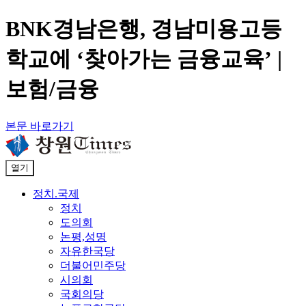
BNK경남은행, 경남미용고등
학교에 ‘찾아가는 금융교육’ |
보험/금융
본문 바로가기
열기
정치.국제
정치
도의회
논평,성명
자유한국당
더불어민주당
시의회
국회의당