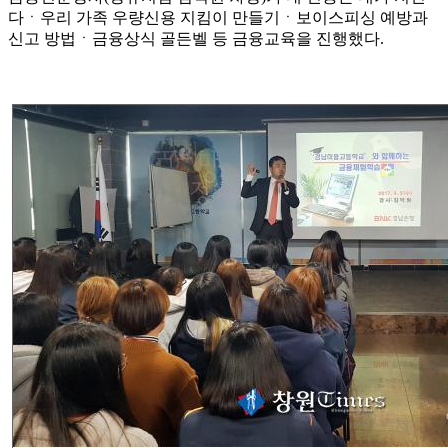
다ㆍ우리 가족 우량신용 지킴이 만들기ㆍ보이스피싱 예방과
신고 방법ㆍ금융상식 골든벨 등 금융교육을 진행했다
.