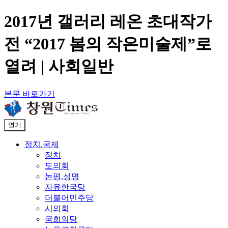
2017년 갤러리 레온 초대작가
전 “2017 봄의 작은미술제”로
열려 | 사회일반
본문 바로가기
열기
정치.국제
정치
도의회
논평,성명
자유한국당
더불어민주당
시의회
국회의당