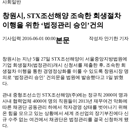
사회일반
창원시, STX조선해양 조속한 회생절차
이행을 위한 ‘법정관리 승인’건의
기사입력 2016-06-01 00:00
작성자 안기한 기자
본문
창원시는 지난 5월 27일 STX조선해양이 서울중앙지방법원에
기업 회생절차(법정관리)개시 신청서를 제출한 후, 조속한 회
생절차 이행을 통한 경영정상화를 이룰 수 있도록 창원시장 명
의로 ‘법정관리 승인’ 건의문을 법원에 발송했다고 1일 밝혔
다.
관내 중형조선소인 STX조선해양(주)에는 정규직 2000여 명과
사내 협력업체 4000여 명의 직원들이 2013년 재무여건 악화에
따른 채권단 공동관리 하에서 적자경영 상태를 벗어나기 위해
온 힘을 모으고 있는 상황에서 세계 조선업의 장기부진에다 신
규 수주 없는 여건에서 채권단은 법정관리를 결국 신청하게 됐
다.