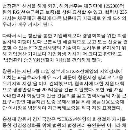
법정관리 신청을 하게 되면, 해외선주는 채권단에 1조2000억
원의 RG(선수금환급 보증)을 상환 요청할 수 있고, 협력사 235
개사는 채무채권 동결에 따른 납품대금 미결제로 연쇄 도산의
우려가 매우 커지게 된다.
따라서 시는 청산을 통한 기업해체보다 경영회복을 위한 회생
절차의 이행이 보다 근본적인 해결책으로 보고 모든 선종을 건
조할 수 있는 STX조선해양의 기술력과 노하우를 유지하기 위
해 기업청산 가치보다 기업회생 가치가 더 크다고 판단하고
‘법정관리 승인’(회생절차 이행)을 건의하게 됐다.
창원시는 지난 5월 11일 정부에 STX조선해양의 지역경제에
미치는 파급효과가 매우 크기 때문에 창원시장 명의로 ‘고용
위기지역 지정’을 이미 건의했으며, 협력사에 대한 지원 대책
으로 경영안정자금 200억원을 긴급 지원했다. 또한 5월 27일
사내협력사 회장단과 긴급 간담회를 갖고 협력사들의 가장 큰
요구사항인 대금지급 보증 문제해결을 위해 경남신용보증재
단 이사장을 방문하여 지급특례보증을 적극 지원 요청했다.
송성재 창원시 경제국장은 “STX조선해양의 회생절차 개시를
통한 경영정상화를 위해 법원의 법정관리 승인뿐만 아니라 채